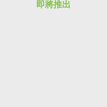
即將推出
消息 / 報導
實用資訊